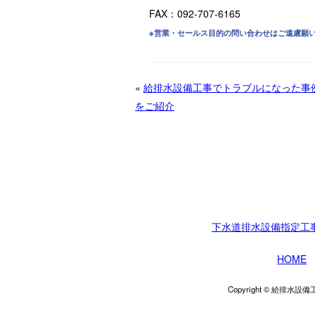
FAX：092-707-6165
※営業・セールス目的の問い合わせはご遠慮願
«
給排水設備工事でトラブルになった事
をご紹介
下水道排水設備指定工
HOME
Copyright © 給排