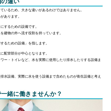
備の違い
っているため、大きな違いがあるわけではありません。
いがあります。
うにするための設備です。
水を建物の外へ流す役割を持っています。
用するための設備」を指します。
主に配管部分が中心となります。
ャワー・トイレなど、水を実際に使用したり排水したりする設備ま
給排水設備、実際に水を使う設備まで含めたものが衛生設備と考え
で一緒に働きませんか？