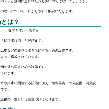
うの？」と疑問に思われた方も多いのではないでしょうか。
備の違いについて、わかりやすく解説いたします。
備とは？
て「給排水設備」と呼びます。
・工場などの建物に水を供給するための設備です。
によって構成されています。
建物の外へ流すための設備です。
れています。
給水や排水に関連する設備に加え、衛生器具・ガス設備・消火設
称です。
生設備の一部という位置づけになります。