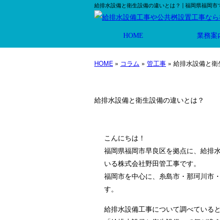
給排水設備と衛生設備の違いとは？ | 福岡県福岡
HOME
業務案
HOME
»
コラム
»
管工事
» 給排水設備と
給排水設備と衛生設備の違いとは？
こんにちは！
福岡県福岡市早良区を拠点に、給排
いる株式会社野田管工事です。
福岡市を中心に、糸島市・那珂川市
す。
給排水設備工事について調べている