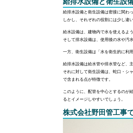
給排水設備と衛生設
給排水設備と衛生設備は密接に関わ
しかし、それぞれの役割には少し違
給水設備は、建物内で水を使えるよ
そして排水設備は、使用後の水や汚
一方、衛生設備は「水を衛生的に利
給排水設備は給水管や排水管など、
それに対して衛生設備は、蛇口・シ
で含まれる点が特徴です。
このように、配管を中心とするのが
るとイメージしやすいでしょう。
株式会社野田管工事