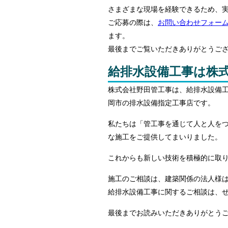
さまざまな現場を経験できるため、
ご応募の際は、
お問い合わせフォー
ます。
最後までご覧いただきありがとうご
給排水設備工事は株
株式会社野田管工事は、給排水設備
岡市の排水設備指定工事店です。
私たちは「管工事を通じて人と人を
な施工をご提供してまいりました。
これからも新しい技術を積極的に取
施工のご相談は、建築関係の法人様
給排水設備工事に関するご相談は、
最後までお読みいただきありがとう