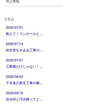
求人情報
コラム
2026/07/21
教えて！マンホールと…
2026/07/14
給水管引き込み工事の…
2026/07/07
工事費だけじゃない！…
2026/06/23
下水道の更生工事の種…
2026/06/16
排水枡と汚水桝ってど…