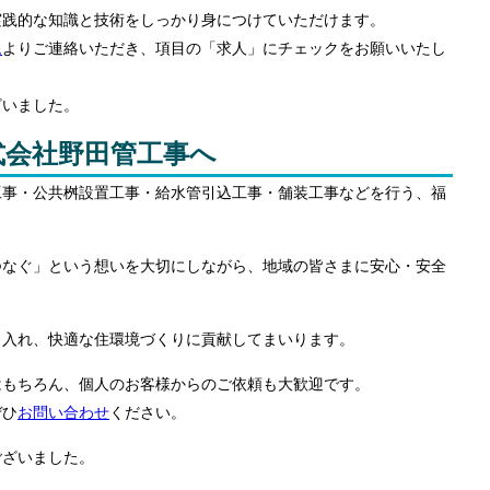
実践的な知識と技術をしっかり身につけていただけます。
ム
よりご連絡いただき、項目の「求人」にチェックをお願いいたし
ざいました。
式会社野田管工事へ
工事・公共桝設置工事・給水管引込工事・舗装工事などを行う、福
つなぐ」という想いを大切にしながら、地域の皆さまに安心・安全
り入れ、快適な住環境づくりに貢献してまいります。
はもちろん、個人のお客様からのご依頼も大歓迎です。
ぜひ
お問い合わせ
ください。
ございました。