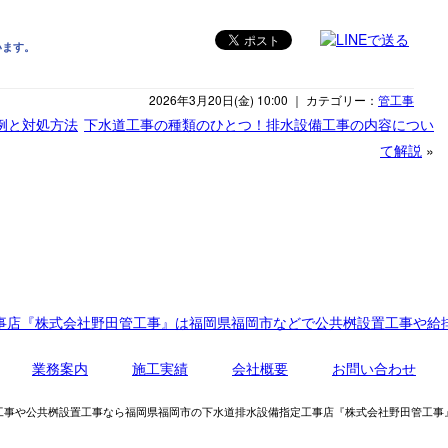
います。
2026年3月20日(金) 10:00 ｜ カテゴリー：
管工事
例と対処方法
下水道工事の種類のひとつ！排水設備工事の内容につい
て解説
»
事店『株式会社野田管工事』は福岡県福岡市などで公共桝設置工事や給
業務案内
施工実績
会社概要
お問い合わせ
水設備工事や公共桝設置工事なら福岡県福岡市の下水道排水設備指定工事店『株式会社野田管工事』へ All R