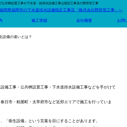
市で公共桝設置工事や下水道・給排水設備工事は指定工事店の野田管工事
内
施工実績
会社概要
お問
衛生設備の違いとは？
水設備工事・公共桝設置工事・下水道排水設備工事などを手がけて
・春日市・粕屋町・太宰府市など近郊エリアで施工を行っていま
と、「衛生設備」という言葉を目にすることがあります。