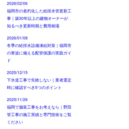
2026/02/06
福岡市の老朽化した給排水管更新工
事｜築30年以上の建物オーナーが
知るべき更新時期と費用相場
2026/01/08
冬季の給排水設備凍結対策｜福岡市
の寒波に備える配管保護の実践ガイ
ド
2025/12/15
下水道工事で失敗しない｜業者選定
時に確認すべき5つのポイント
2025/11/26
福岡で舗装工事をお考えなら｜野田
管工事の施工実績と専門技術をご覧
ください