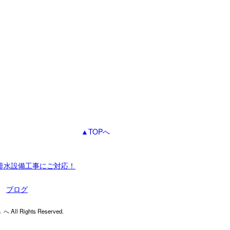
▲TOPへ
排水設備工事にご対応！
ブログ
ights Reserved.