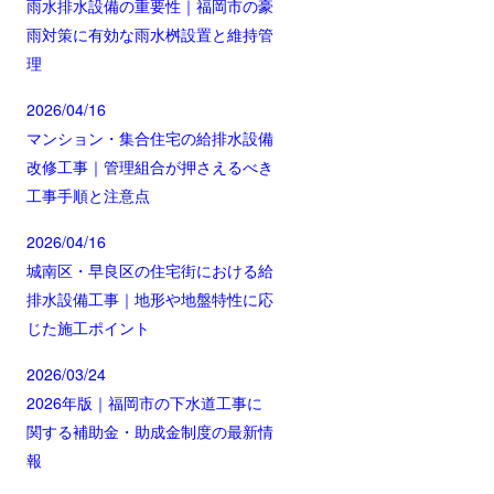
雨水排水設備の重要性｜福岡市の豪
雨対策に有効な雨水桝設置と維持管
理
2026/04/16
マンション・集合住宅の給排水設備
改修工事｜管理組合が押さえるべき
工事手順と注意点
2026/04/16
城南区・早良区の住宅街における給
排水設備工事｜地形や地盤特性に応
じた施工ポイント
2026/03/24
2026年版｜福岡市の下水道工事に
関する補助金・助成金制度の最新情
報