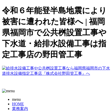
令和６年能登半島地震により
被害に遭われた皆様へ | 福岡
県福岡市で公共桝設置工事や
下水道・給排水設備工事は指
定工事店の野田管工事
menu
HOME
業務案内