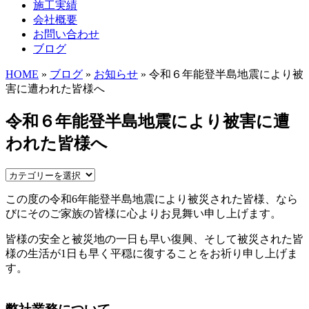
施工実績
会社概要
お問い合わせ
ブログ
HOME
»
ブログ
»
お知らせ
» 令和６年能登半島地震により被
害に遭われた皆様へ
令和６年能登半島地震により被害に遭
われた皆様へ
この度の令和6年能登半島地震により被災された皆様、なら
びにそのご家族の皆様に心よりお見舞い申し上げます。
皆様の安全と被災地の一日も早い復興、そして被災された皆
様の生活が1日も早く平穏に復することをお祈り申し上げま
す。