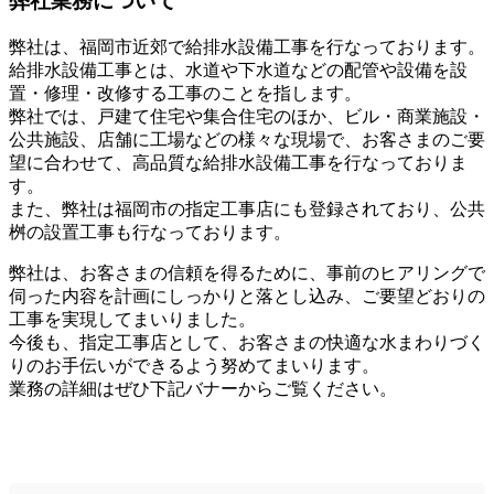
弊社業務について
弊社は、福岡市近郊で給排水設備工事を行なっております。
給排水設備工事とは、水道や下水道などの配管や設備を設
置・修理・改修する工事のことを指します。
弊社では、戸建て住宅や集合住宅のほか、ビル・商業施設・
公共施設、店舗に工場などの様々な現場で、お客さまのご要
望に合わせて、高品質な給排水設備工事を行なっておりま
す。
また、弊社は福岡市の指定工事店にも登録されており、公共
桝の設置工事も行なっております。
弊社は、お客さまの信頼を得るために、事前のヒアリングで
伺った内容を計画にしっかりと落とし込み、ご要望どおりの
工事を実現してまいりました。
今後も、指定工事店として、お客さまの快適な水まわりづく
りのお手伝いができるよう努めてまいります。
業務の詳細はぜひ下記バナーからご覧ください。