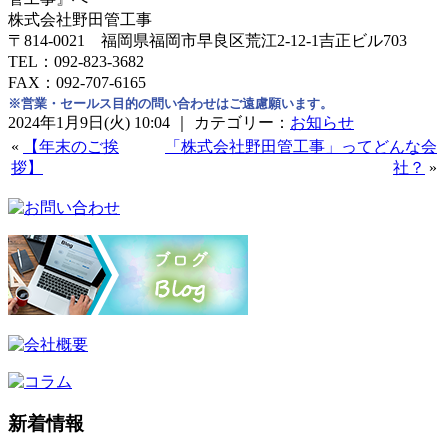
株式会社野田管工事
〒814-0021 福岡県福岡市早良区荒江2-12-1吉正ビル703
TEL：092-823-3682
FAX：092-707-6165
※営業・セールス目的の問い合わせはご遠慮願います。
2024年1月9日(火) 10:04 ｜ カテゴリー：
お知らせ
«
【年末のご挨
「株式会社野田管工事」ってどんな会
拶】
社？
»
新着情報