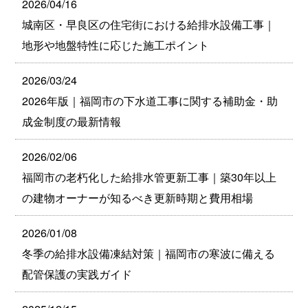
2026/04/16
城南区・早良区の住宅街における給排水設備工事｜
地形や地盤特性に応じた施工ポイント
2026/03/24
2026年版｜福岡市の下水道工事に関する補助金・助
成金制度の最新情報
2026/02/06
福岡市の老朽化した給排水管更新工事｜築30年以上
の建物オーナーが知るべき更新時期と費用相場
2026/01/08
冬季の給排水設備凍結対策｜福岡市の寒波に備える
配管保護の実践ガイド