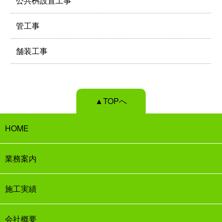
公共桝設置工事
管工事
舗装工事
▲TOPへ
HOME
業務案内
施工実績
会社概要