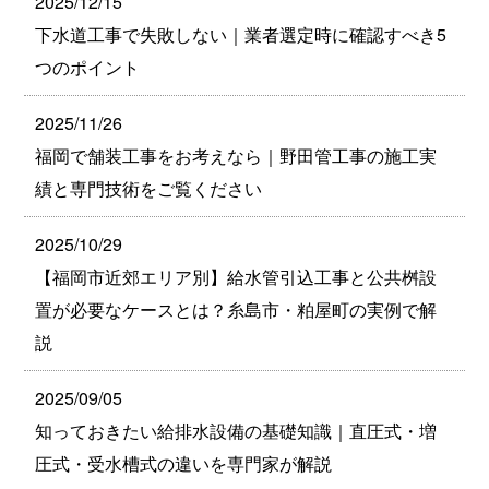
2025/12/15
下水道工事で失敗しない｜業者選定時に確認すべき5
つのポイント
2025/11/26
福岡で舗装工事をお考えなら｜野田管工事の施工実
績と専門技術をご覧ください
2025/10/29
【福岡市近郊エリア別】給水管引込工事と公共桝設
置が必要なケースとは？糸島市・粕屋町の実例で解
説
2025/09/05
知っておきたい給排水設備の基礎知識｜直圧式・増
圧式・受水槽式の違いを専門家が解説