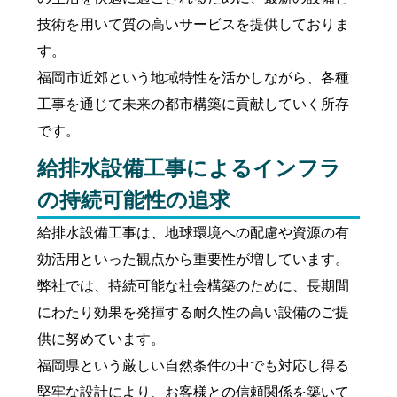
技術を用いて質の高いサービスを提供しておりま
す。
福岡市近郊という地域特性を活かしながら、各種
工事を通じて未来の都市構築に貢献していく所存
です。
給排水設備工事によるインフラ
の持続可能性の追求
給排水設備工事は、地球環境への配慮や資源の有
効活用といった観点から重要性が増しています。
弊社では、持続可能な社会構築のために、長期間
にわたり効果を発揮する耐久性の高い設備のご提
供に努めています。
福岡県という厳しい自然条件の中でも対応し得る
堅牢な設計により、お客様との信頼関係を築いて