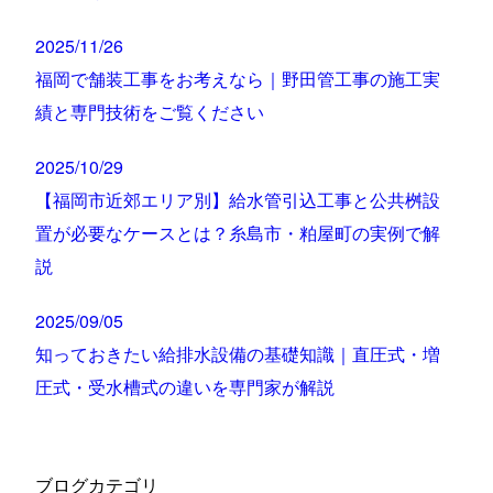
2025/11/26
福岡で舗装工事をお考えなら｜野田管工事の施工実
績と専門技術をご覧ください
2025/10/29
【福岡市近郊エリア別】給水管引込工事と公共桝設
置が必要なケースとは？糸島市・粕屋町の実例で解
説
2025/09/05
知っておきたい給排水設備の基礎知識｜直圧式・増
圧式・受水槽式の違いを専門家が解説
ブログカテゴリ