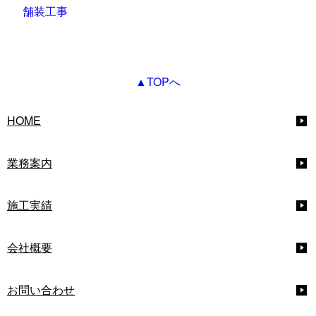
舗装工事
▲TOPへ
HOME
業務案内
施工実績
会社概要
お問い合わせ