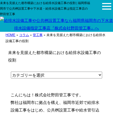
未来を見据えた都市構築における給排水設備工事の役割 | 福岡県福
岡市で公共桝設置工事や下水道・給排水設備工事は指定工事店の
野田管工事
HOME
»
コラム
»
管工事
» 未来を見据えた都市構築における給排水
設備工事の役割
未来を見据えた都市構築における給排水設備工事の
役割
こんにちは！株式会社野田管工事です。
弊社は福岡市に拠点を構え、福岡市近郊で給排水
設備工事をはじめ、公共桝設置工事や給水管引込