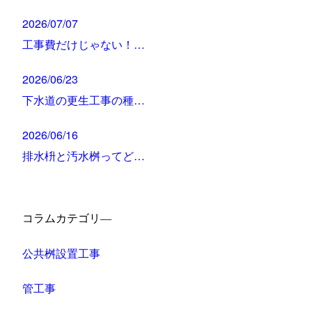
2026/07/07
工事費だけじゃない！…
2026/06/23
下水道の更生工事の種…
2026/06/16
排水枡と汚水桝ってど…
コラムカテゴリ―
公共桝設置工事
管工事