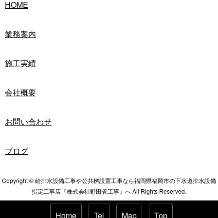
HOME
業務案内
施工実績
会社概要
お問い合わせ
ブログ
Copyright © 給排水設備工事や公共桝設置工事なら福岡県福岡市の下水道排水設備
指定工事店『株式会社野田管工事』へ All Rights Reserved.
Home
Tel
Map
Top