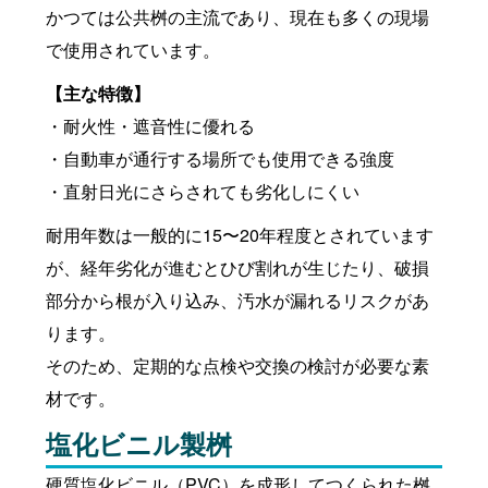
かつては公共桝の主流であり、現在も多くの現場
で使用されています。
【主な特徴】
・耐火性・遮音性に優れる
・自動車が通行する場所でも使用できる強度
・直射日光にさらされても劣化しにくい
耐用年数は一般的に15〜20年程度とされています
が、経年劣化が進むとひび割れが生じたり、破損
部分から根が入り込み、汚水が漏れるリスクがあ
ります。
そのため、定期的な点検や交換の検討が必要な素
材です。
塩化ビニル製桝
硬質塩化ビニル（PVC）を成形してつくられた桝