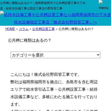
公共桝に種類はあるの？ | 福岡県福岡市で公共桝設置工事や下水
道・給排水設備工事は指定工事店の野田管工事
HOME
»
コラム
»
公共桝設置工事
» 公共桝に種類はあるの？
公共桝に種類はあるの？
こんにちは！株式会社野田管工事です。
弊社は福岡県福岡市を拠点に、糸島市を含む周辺
エリアで給水管引込工事・公共桝設置工事・給排
水設備工事など、多岐にわたる施工を行っており
ます。