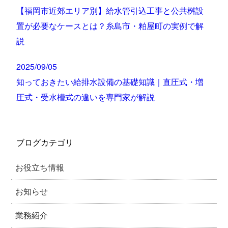
【福岡市近郊エリア別】給水管引込工事と公共桝設
置が必要なケースとは？糸島市・粕屋町の実例で解
説
2025/09/05
知っておきたい給排水設備の基礎知識｜直圧式・増
圧式・受水槽式の違いを専門家が解説
ブログカテゴリ
お役立ち情報
お知らせ
業務紹介