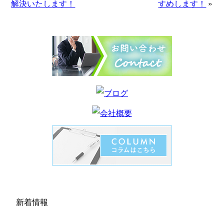
解決いたします！
すめします！
»
新着情報